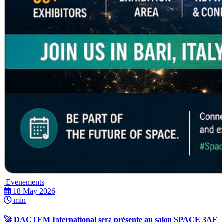
Evenements
18 May 2026
min
🚀 DACTEM International sera présente au salon SPACE 3AF