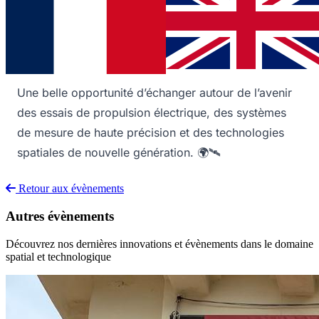
place, en rencontrant partenaires, clients et experts
de l’industrie spatiale au salon SPACE PROPULSION
3AF à BARI.
Une belle opportunité d’échanger autour de l’avenir
des essais de propulsion électrique, des systèmes
de mesure de haute précision et des technologies
spatiales de nouvelle génération. 🌍🛰️
Retour aux évènements
Autres évènements
Découvrez nos dernières innovations et évènements dans le domaine
spatial et technologique