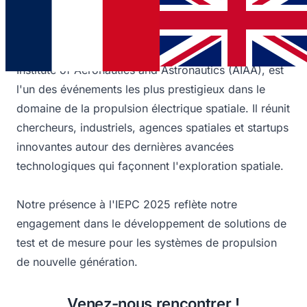
College London, au cœur de la capitale britannique.
Ce salon international, co-parrainé par l'American
Institute of Aeronautics and Astronautics (AIAA), est
l'un des événements les plus prestigieux dans le
domaine de la propulsion électrique spatiale. Il réunit
chercheurs, industriels, agences spatiales et startups
innovantes autour des dernières avancées
technologiques qui façonnent l'exploration spatiale.
Notre présence à l'IEPC 2025 reflète notre
engagement dans le développement de solutions de
test et de mesure pour les systèmes de propulsion
de nouvelle génération.
Venez-nous rencontrer !