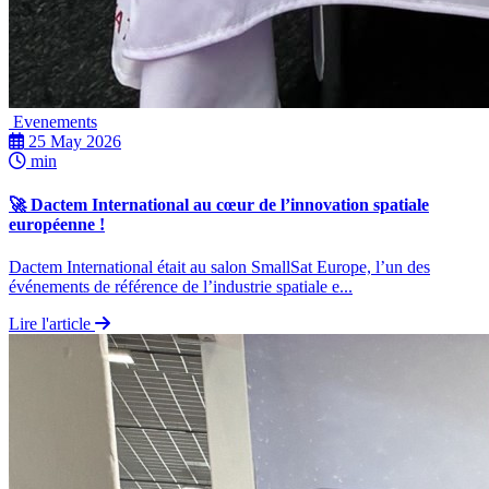
Evenements
25 May 2026
min
🚀 Dactem International au cœur de l’innovation spatiale
européenne !
Dactem International était au salon SmallSat Europe, l’un des
événements de référence de l’industrie spatiale e...
Lire l'article