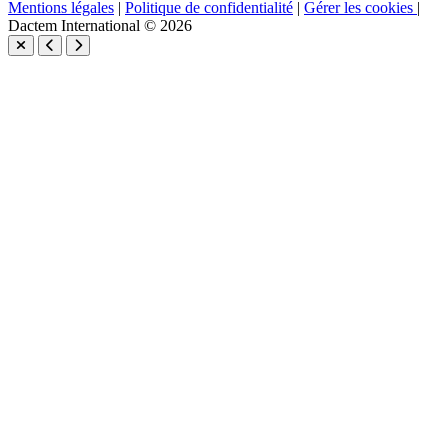
Mentions légales
|
Politique de confidentialité
|
Gérer les cookies
|
Dactem International © 2026