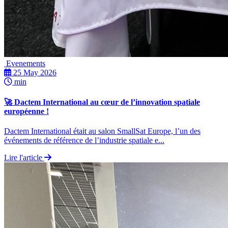
Evenements
25 May 2026
min
🚀 Dactem International au cœur de l’innovation spatiale
européenne !
Dactem International était au salon SmallSat Europe, l’un des
événements de référence de l’industrie spatiale e...
Lire l'article