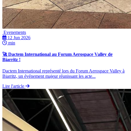
Evenements
12 Jun 2026
min
🚀 Dactem International au Forum Aerospace Valley de
Biarritz !
Dactem International représenté lors du Forum Aerospace Valley à
Biarritz, un événement majeur réunissant les acte...
Lire l'article