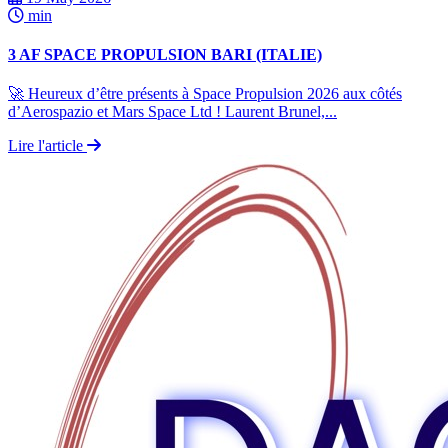
min
3 AF SPACE PROPULSION BARI (ITALIE)
🚀 Heureux d’être présents à Space Propulsion 2026 aux côtés
d’Aerospazio et Mars Space Ltd ! Laurent Brunel,...
Lire l'article